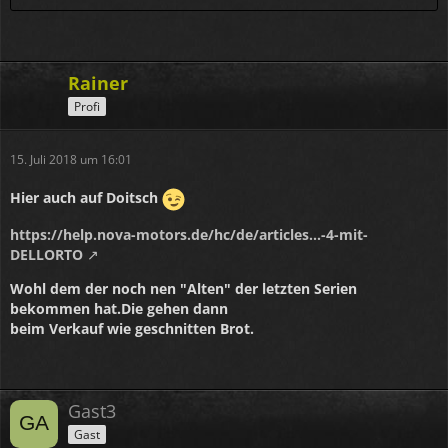
Rainer
Profi
15. Juli 2018 um 16:01
Hier auch auf Doitsch
https://help.nova-motors.de/hc/de/articles…-4-mit-
DELLORTO
Wohl dem der noch nen "Alten" der letzten Serien
bekommen hat.Die gehen dann
beim Verkauf wie geschnitten Brot.
Gast3
Gast