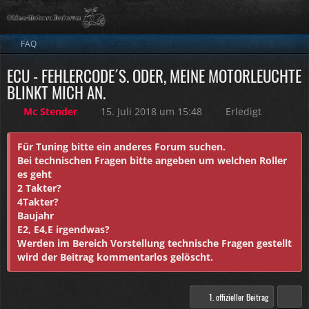
FAQ
ECU - FEHLERCODE´S. ODER, MEINE MOTORLEUCHTE
BLINKT MICH AN.
Mc Stender
15. Juli 2018 um 15:48
Erledigt
Für Tuning bitte ein anderes Forum suchen.
Bei technischen Fragen bitte angeben um welchen Roller
es geht
2 Takter?
4Takter?
Baujahr
E2, E4,E irgendwas?
Werden im Bereich Vorstellung technische Fragen gestellt
wird der Beitrag kommentarlos gelöscht.
1. offizieller Beitrag