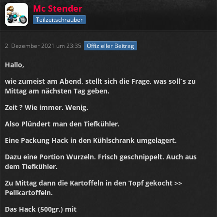
Mc Stender
Teilzeitschrauber
2. Dezember 2021 um 23:35
Offizieller Beitrag
Hallo,
wie zumeist am Abend, stellt sich die Frage, was soll´s zu
Mittag am nächsten Tag geben.
Zeit ? Wie immer. Wenig.
Also Plündert man den Tiefkühler.
Eine Packung Hack in den Kühlschrank umgelagert.
Dazu eine Portion Wurzeln. Frisch geschnippelt. Auch aus
dem Tiefkühler.
Zu Mittag dann die Kartoffeln in den Topf gekocht >>
Pellkartoffeln.
Das Hack (500gr.) mit