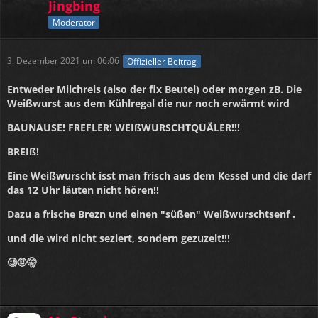
Jingbing
Moderator
3. Dezember 2021 um 06:06
Offizieller Beitrag
Entweder Milchreis (also der fix Beutel) oder morgen zB. Die
Weißwurst aus dem Kühlregal die nur noch erwärmt wird
BAUNAUSE! FREFLER! WEIßWURSCHTQUÄLER!!!
BREIß!
Eine Weißwurscht isst man frisch aus dem Kessel und die darf
das 12 Uhr läuten nicht hören!!
Dazu a frische Brezn und einen "süßen" Weißwurschtsenf .
und die wird nicht seziert, sondern gezuzelt!!!
🧐🤨🤫