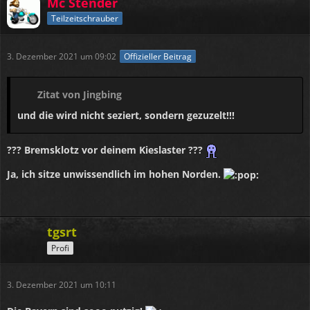
Mc Stender
Teilzeitschrauber
3. Dezember 2021 um 09:02
Offizieller Beitrag
Zitat von Jingbing
und die wird nicht seziert, sondern gezuzelt!!!
??? Bremsklotz vor deinem Kieslaster ???
Ja, ich sitze unwissendlich im hohen Norden.
tgsrt
Profi
3. Dezember 2021 um 10:11