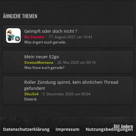
ÄHNLICHE THEMEN
Geimpft oder doch nicht ?
Mc Stender
17. August 2021 um 10:41
Was ärgert euch gerade.
Mein neuer E2go
StratosMontana
26. Mai 2020 um 00:16
Was freut euch gerade?
Roller Zündung spinnt, kein ähnlichen Thread
gefunden!
50ccGt4
5. Dezember 2020 um 00:04
Elektrik
Stil ändern
Datenschutzerklärung
Impressum
Nutzungsbedingungen