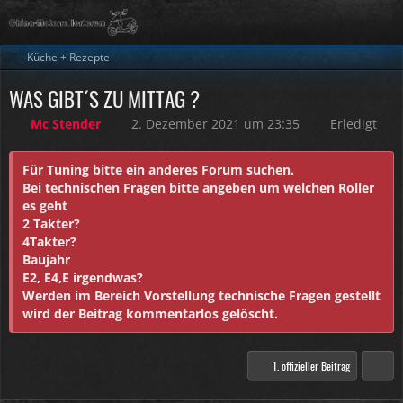
Küche + Rezepte
WAS GIBT´S ZU MITTAG ?
Mc Stender
2. Dezember 2021 um 23:35
Erledigt
Für Tuning bitte ein anderes Forum suchen.
Bei technischen Fragen bitte angeben um welchen Roller
es geht
2 Takter?
4Takter?
Baujahr
E2, E4,E irgendwas?
Werden im Bereich Vorstellung technische Fragen gestellt
wird der Beitrag kommentarlos gelöscht.
1. offizieller Beitrag