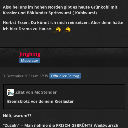
Also bei uns im hohen Norden gibt es heute Grünkohl mit
Kassler und Böklunder Spritzwurst ( Kohlwurst)
Herbst Essen. Da könnt ich mich reinsetzen. Aber denn hätte
ich hier Drama zu Hause.
Jingbing
Moderator
3. Dezember 2021 um 12:35
Offizieller Beitrag
Zitat von Mc Stender
Bremsklotz vor deinem Kieslaster
Nöö, warum??
"Zuzeln" = Man nehme die FRISCH GEBRÜHTE Weißwursch