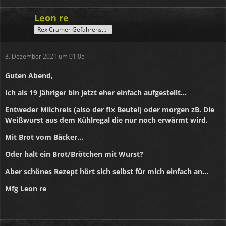
Leon re
Rex Cramer Gefahrensucher
3. Dezember 2021 um 01:05
Guten Abend,
Ich als 19 jähriger bin jetzt eher einfach aufgestellt...
Entweder Milchreis (also der fix Beutel) oder morgen zB. Die
Weißwurst aus dem Kühlregal die nur noch erwärmt wird.
Mit Brot vom Bäcker...
Oder halt ein Brot/Brötchen mit Wurst?
Aber schönes Rezept hört sich selbst für mich einfach an...
Mfg Leon re