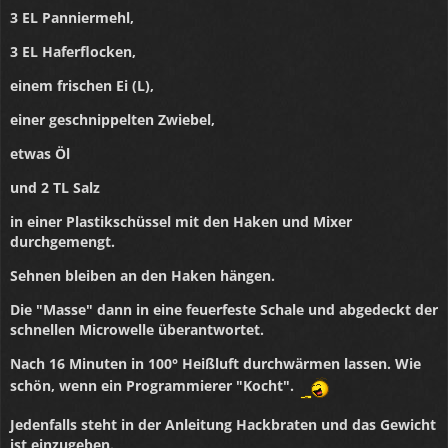
3 EL Panniermehl,
3 EL Haferflocken,
einem frischen Ei (L),
einer geschnippelten Zwiebel,
etwas Öl
und 2 TL Salz
in einer Plastikschüssel mit den Haken und Mixer
durchgemengt.
Sehnen bleiben an den Haken hängen.
Die "Masse" dann in eine feuerfeste Schale und abgedeckt der
schnellen Microwelle überantwortet.
Nach 16 Minuten in 100° Heißluft durchwärmen lassen. Wie
schön, wenn ein Programmierer "Kocht".
Jedenfalls steht in der Anleitung Hackbraten und das Gewicht
ist einzugeben.