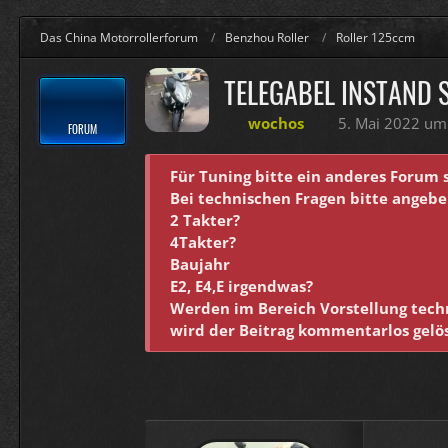
Das China Motorrollerforum
Benzhou Roller
Roller 125ccm
TELEGABEL INSTAND 
wochos
5. Mai 2022 um
FORUM
Für Tuning bitte ein anderes Forum 
Bei technischen Fragen bitte angebe
2 Takter?
4Takter?
Baujahr
E2, E4,E irgendwas?
Werden im Bereich Vorstellung techn
wird der Beitrag kommentarlos gelö