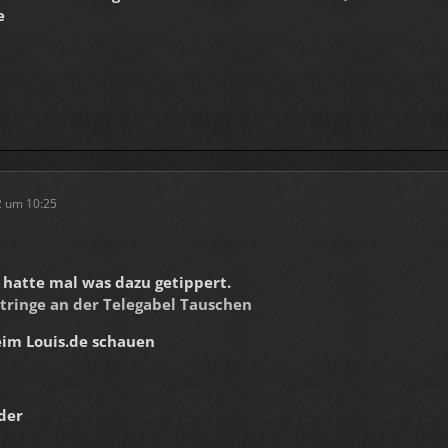
e
2 um 10:25
 hatte mal was dazu getippert.
tringe an der Telegabel Tauschen
eim Louis.de schauen
der