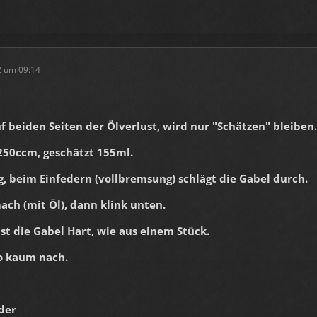
2 um 09:14
 beiden Seiten der Ölverlust, wird nur "Schätzen" bleiben.
250ccm, geschätzt 155ml.
, beim Einfedern (vollbremsung) schlägt die Gabel durch.
ach (mit Öl), dann klink unten.
 ist die Gabel Hart, wie aus einem Stück.
so kaum nach.
der