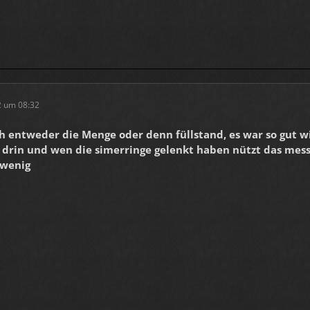
2 um 08:32
h entweder die Menge oder denn füllstand, es war so gut w
 drin und wen die simerringe gelenkt haben nützt das mes
u wenig