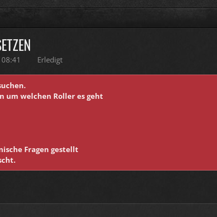
SETZEN
 08:41
Erledigt
suchen.
n um welchen Roller es geht
ische Fragen gestellt
scht.