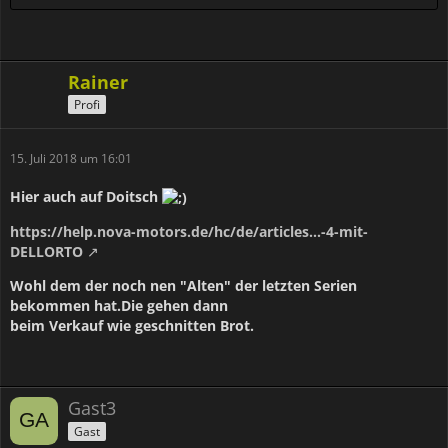
Rainer
Profi
15. Juli 2018 um 16:01
Hier auch auf Doitsch
https://help.nova-motors.de/hc/de/articles…-4-mit-
DELLORTO
Wohl dem der noch nen "Alten" der letzten Serien
bekommen hat.Die gehen dann
beim Verkauf wie geschnitten Brot.
Gast3
Gast