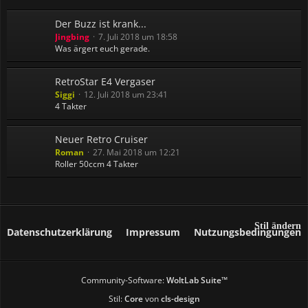
Der Buzz ist krank...
Jingbing
7. Juli 2018 um 18:58
Was ärgert euch gerade.
RetroStar E4 Vergaser
Siggi
12. Juli 2018 um 23:41
4 Takter
Neuer Retro Cruiser
Roman
27. Mai 2018 um 12:21
Roller 50ccm 4 Takter
Stil ändern
Datenschutzerklärung
Impressum
Nutzungsbedingungen
Community-Software:
WoltLab Suite™
Stil:
Core
von
cls-design