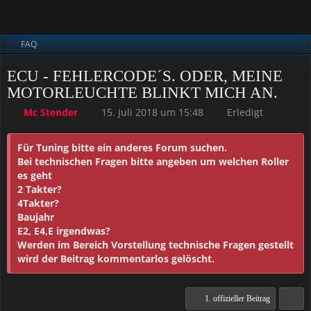
FAQ
ECU - FEHLERCODE´S. ODER, MEINE
MOTORLEUCHTE BLINKT MICH AN.
Mc Stender
15. Juli 2018 um 15:48
Erledigt
Für Tuning bitte ein anderes Forum suchen.
Bei technischen Fragen bitte angeben um welchen Roller
es geht
2 Takter?
4Takter?
Baujahr
E2, E4,E irgendwas?
Werden im Bereich Vorstellung technische Fragen gestellt
wird der Beitrag kommentarlos gelöscht.
1. offizieller Beitrag