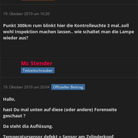
19. Oktober 2019 um 16:20
Punkt 300km rum blinkt hier die Kontrolleuchte 3 mal..soll
wohl Inspektion machen lassen.. wie schaltet man die Lampe
wieder aus?
Mc Stender
Teilzeitschrauber
19. Oktober 2019 um 20:04
Offizieller Beitrag
Hallo,
hast Du mal unten auf diese (oder andere) Forenseite
geschaut ?
Da steht dia Auflösung.
Temperatursensor defekt = Sensor am Zylinderkopf.